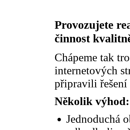
Provozujete rea
činnost kvalitně
Chápeme tak tro
internetových s
připravili řešení
Několik výhod:
Jednoduchá ob