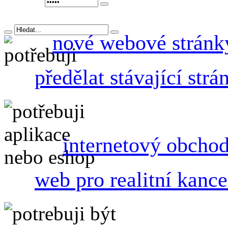
nové webové stránk
předělat stávající strá
internetový obcho
web pro realitní kance