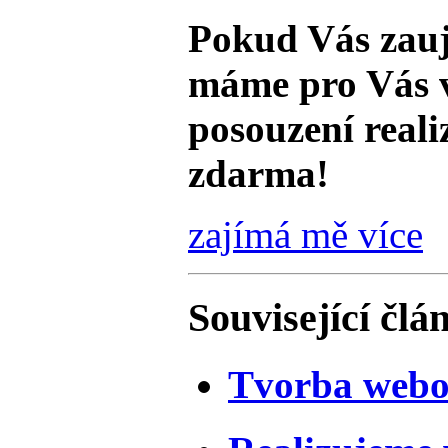
Pokud Vás zauj
máme pro Vás 
posouzení real
zdarma!
zajímá mě více
Související člá
Tvorba webo