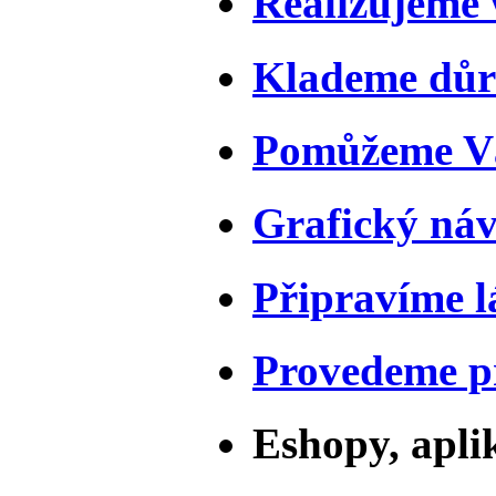
Realizujeme
Klademe důr
Pomůžeme Vá
Grafický náv
Připravíme l
Provedeme pr
Eshopy, apli