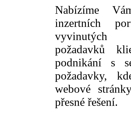
Nabízíme Vám
inzertních po
vyvinutých 
požadavků kl
podnikání s s
požadavky, kd
webové stránky
přesné řešení.