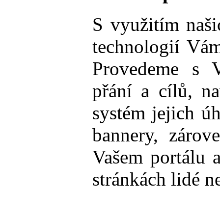
S využitím naši
technologií Vám
Provedeme s V
přání a cílů, 
systém jejich ú
bannery, zárov
Vašem portálu 
stránkách lidé ne