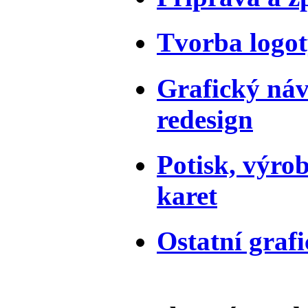
Tvorba logo
Grafický náv
redesign
Potisk, výro
karet
Ostatní grafi